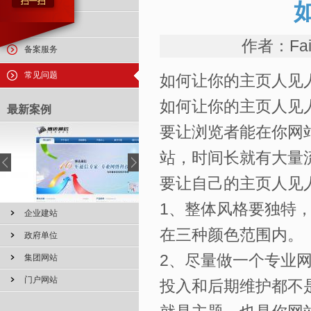
外设服务
作者：Fai
备案服务
常见问题
如何让你的主页人见
如何让你的主页人见
最新案例
要让浏览者能在你网
站，时间长就有大量
要让自己的主页人见
1、整体风格要独特
企业建站
在三种颜色范围内。
政府单位
2、尽量做一个专业
集团网站
门户网站
投入和后期维护都不