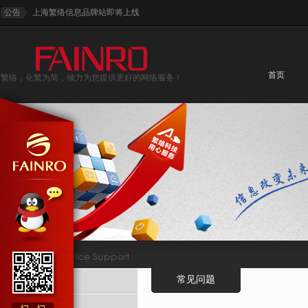
公告
上海繁络信息品牌站即将上线
首页
繁络，化繁为简，倾力为您提供更好的网络服务！
技术支持
Service Support
常见问题
网站服务
系统服务