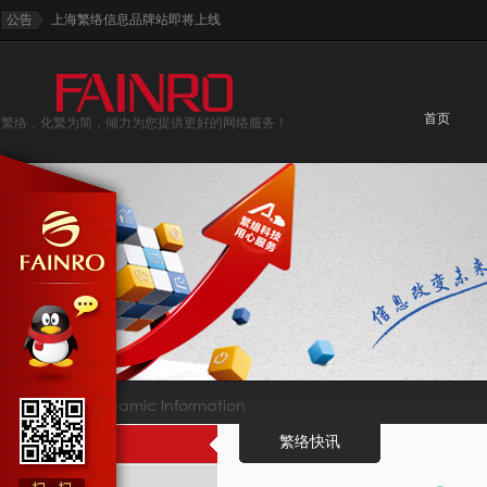
公告
上海繁络信息品牌站即将上线
首页
繁络，化繁为简，倾力为您提供更好的网络服务！
资讯动态
Dynamic Information
繁络快讯
繁络快讯
案例新闻