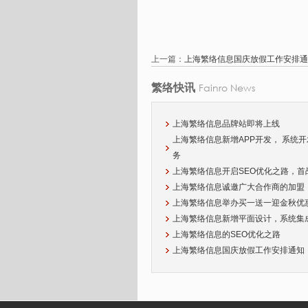
上一篇：
上海繁络信息国庆放假工作安排通
Fainro News
繁络快讯
上海繁络信息品牌站即将上线
上海繁络信息新增APP开发， 系统
务
上海繁络信息开启SEO优化之路，首
上海繁络信息诚邀广大合作商的加盟
上海繁络信息举办买一送一迎金秋优
上海繁络信息新增平面设计，系统集
上海繁络信息的SEO优化之路
上海繁络信息国庆放假工作安排通知