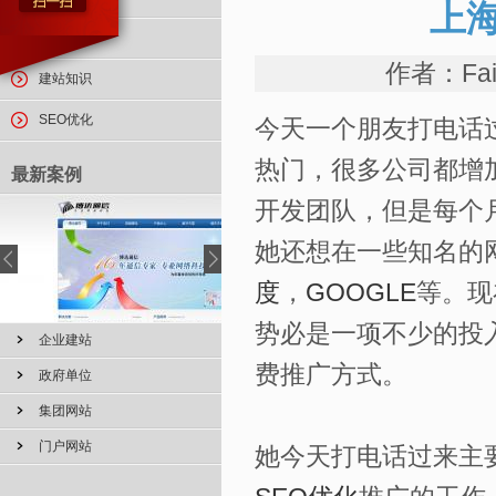
上
行业动态
作者：Fai
建站知识
SEO优化
今天一个朋友打电话过
热门，很多公司都增
最新案例
开发团队，但是每个
她还想在一些知名的
度
，
GOOGLE
等。现
势必是一项不少的投
企业建站
费推广方式。
政府单位
集团网站
门户网站
她今天打电话过来主